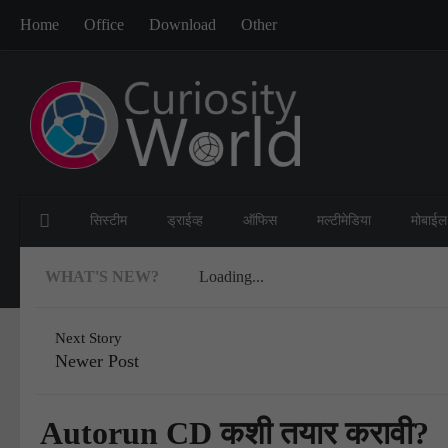
Home
Office
Download
Other
सिस्टीम
ड्राईव्ह
ऑफिस
मल्टीमेडिया
मोबाईल
WHAT'S NEW?
Loading...
Next Story
Newer Post
Autorun CD कशी तयार करावी?