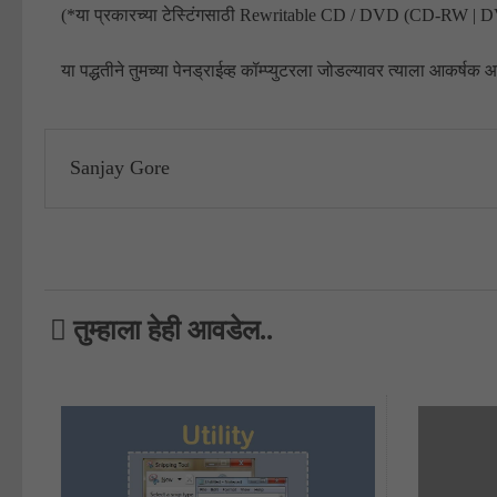
(*या प्रकारच्या टेस्टिंगसाठी Rewritable CD / DVD (CD-RW | DVD
या पद्धतीने तुमच्या पेनड्राईव्ह कॉम्प्युटरला जोडल्यावर त्याला आकर्ष
Sanjay Gore
तुम्हाला हेही आवडेल..