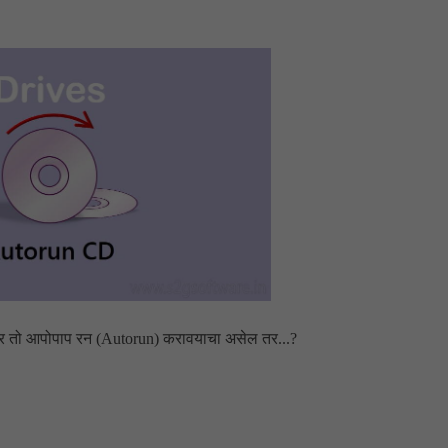
तर तो आपोपाप रन (Autorun) करावयाचा असेल तर...?