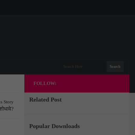
FOLLOW:
Related Post
s Story
शोधावे?
Popular Downloads