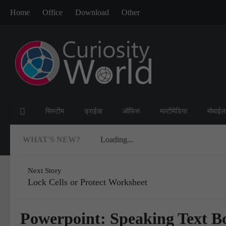
Home
Office
Download
Other
सिस्टीम
ड्राईव्ह
ऑफिस
मल्टीमेडिया
मोबाईल
WHAT'S NEW?
Loading...
Next Story
Lock Cells or Protect Worksheet
Powerpoint: Speaking Text B