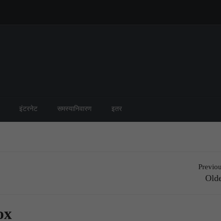
इंटरनेट
समस्यानिवारण
इतर
Previou
Olde
ox