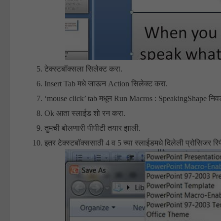
टेक्स्टबॉक्सला सिलेक्ट करा.
Insert Tab मधे जाऊन Action सिलेक्ट करा.
‘mouse click’ tab मधून Run Macros : SpeakingShape निव
Ok आता स्लाईड शो रन करा.
तुमची बोलणारी पीपीटी तयार झाली.
इतर टेक्स्टबॉक्ससाठी 4 व 5 च्या स्लाईडमधे दिलेली प्रोसिजर 