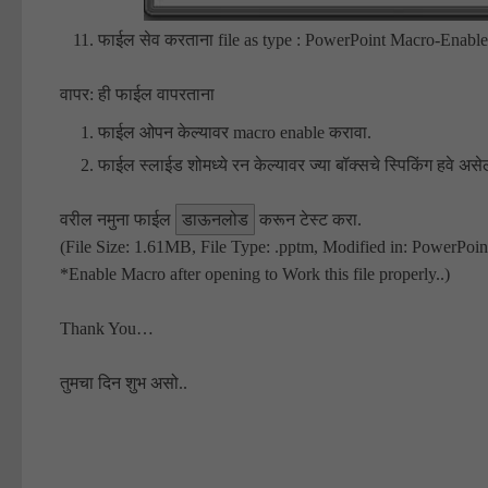
फाईल सेव करताना file as type : PowerPoint Macro-Enable
वापर: ही फाईल वापरताना
फाईल ओपन केल्यावर macro enable करावा.
फाईल स्लाईड शोमध्ये रन केल्यावर ज्या बॉक्सचे स्पिकिंग हवे असे
वरील नमुना फाईल
डाऊनलोड
करून टेस्ट करा.
(File Size: 1.61MB, File Type: .pptm, Modified in: PowerPoin
*Enable Macro after opening to Work this file properly..)
Thank You…
तुमचा दिन शुभ असो..