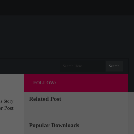
FOLLOW:
Related Post
s Story
r Post
Popular Downloads