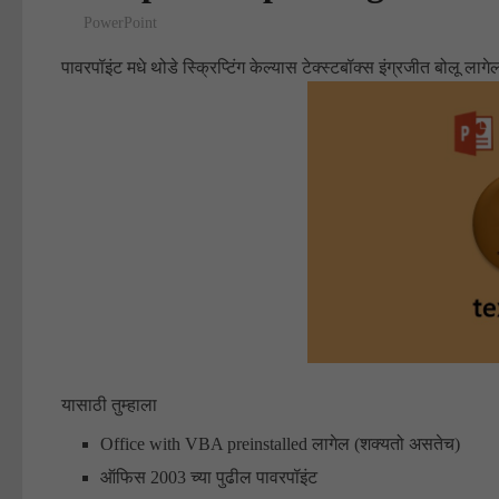
PowerPoint
पावरपॉइंट मधे थोडे स्क्रिप्टिंग केल्यास टेक्स्टबॉक्स इंग्रजीत बोलू ला
यासाठी तुम्हाला
Office with VBA preinstalled लागेल (शक्यतो असतेच)
ऑफिस 2003 च्या पुढील पावरपॉइंट