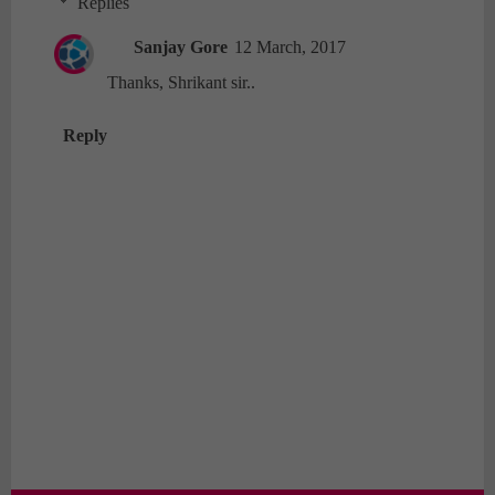
Replies
Sanjay Gore
12 March, 2017
Thanks, Shrikant sir..
Reply