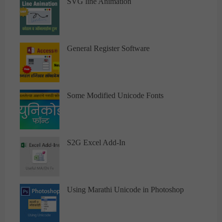
SVG line Animation
General Register Software
Some Modified Unicode Fonts
S2G Excel Add-In
Using Marathi Unicode in Photoshop