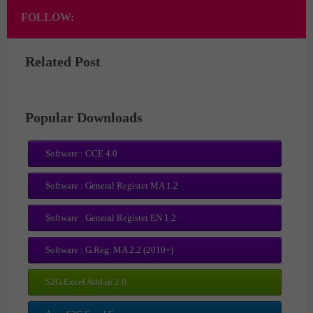
FOLLOW:
Related Post
Popular Downloads
Software : CCE 4.0
Software : General Register MA 1.2
Software : General Register EN 1.2
Software : G.Reg. MA 2.2 (2010+)
S2G Excel Add in 2.0