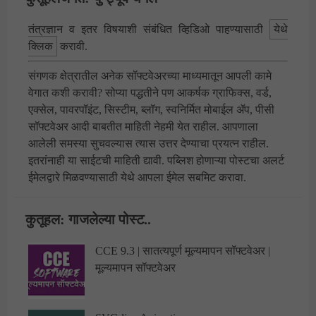
तंत्रज्ञान व इतर विषयाशी संबंधित व्हिडिओ पाहण्यासाठी
येथे
क्लिक
करावी.
संगणक क्षेत्रातील अनेक सॉफ्टवेअरच्या माध्यमातून आपली कामे
वेगात कशी करावी? सोप्या पद्धतीने पण आकर्षक ग्राफिक्स, वर्ड,
एक्सेल, पावरपॉइंट, सिस्टीम, ब्लॉग, स्वनिर्मित मोबाईल ॲप, पीसी
सॉफ्टवेअर आदी बाबतीत माहिती नेहमी येत राहील. आपणाला
आलेली समस्या सुचवल्यास त्यास उत्तर देण्याचा प्रयत्न राहील.
इतरांनाही या साईटची माहिती द्यावी.
पब्लिश होणाऱ्या पोस्टचा अलर्ट
ईमेलद्वारे मिळवण्यासाठी येथे आपला ईमेल
सबमिट करावा.
कुतूहल: गाजलेल्या पोस्ट..
CCE 9.3 | सातत्यपूर्ण मूल्यमापन सॉफ्टवेअर |
मूल्यमापन सॉफ्टवेअर