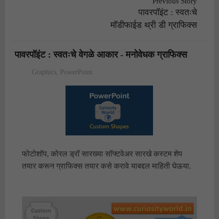
Previous Story
पावरपॉइंट : स्वतःचे
मॉडीफाईड थ्री डी ग्राफिक्स
पावरपॉइंट : स्वतःचे वेगळे आकार - मनोवेधक ग्राफिक्स
Graphics
,
PowerPoint
फोटोशॉप, कोरल ड्रॉ सारख्या सॉफ्टवेअर सारखे कस्टम शेप
तयार करून ग्राफिक्स तयार कसे करावे याबद्दल माहिती घेऊया.