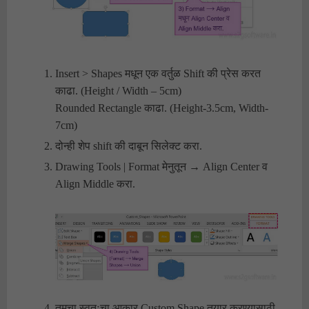
Insert > Shapes मधून एक वर्तुळ Shift की प्रेस करत
काढा. (Height / Width – 5cm)
Rounded Rectangle काढा. (Height-3.5cm, Width-
7cm)
दोन्ही शेप shift की दाबून सिलेक्ट करा.
Drawing Tools | Format मेनुतून → Align Center व
Align Middle करा.
तुमचा स्वतःचा आकार Custom Shape तयार करण्यासाठी