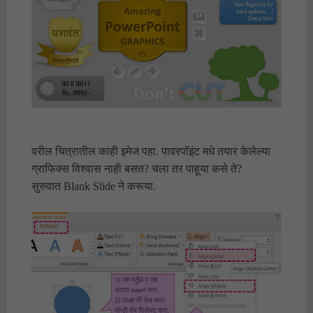
वरील चित्रातील काही इमेज पहा. पावरपॉइंट मधे तयार केलेल्या
ग्राफिक्स विश्वास नाही बसत? चला तर पाहूया कसे ते?
सुरुवात Blank Slide ने करूया.